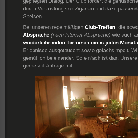
gepflegten Dialog. Der Club fördert die genussorie
durch Verkostung von Zigarren und dazu passen
Speisen.
Bei unseren regelmäßigen
Club-Treffen
, die sow
Absprache
(nach interner Absprache)
wie auch a
wiederkehrenden Terminen eines jeden Monats
Erlebnisse ausgetauscht sowie gefachsimpelt. Wi
gemütlich beieinander. So einfach ist das. Unsere 
gerne auf Anfrage mit.