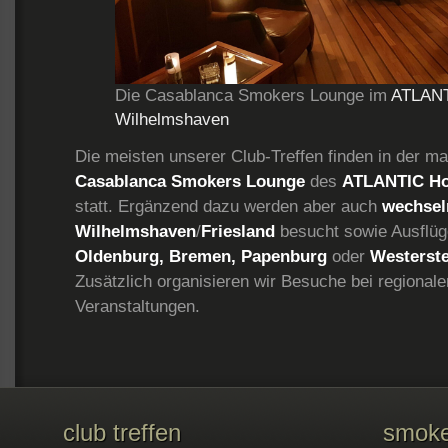
Die Casablanca Smokers Lounge im
ATLANT
Wilhelmshaven
Die meisten unserer Club-Treffen finden in der mar
Casablanca Smokers Lounge
des
ATLANTIC Ho
statt. Ergänzend dazu werden aber auch
wechsel
Wilhelmshaven
/
Friesland
besucht sowie Ausflü
Oldenburg, Bremen, Papenburg
oder
Westerst
Zusätzlich organisieren wir Besuche bei regional
Veranstaltungen.
club treffen
smoke