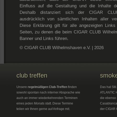
Einfluss auf die Gestaltung und die Inhalte de
Deshalb distanziert sich der CIGAR CLU
ausdrücklich von sämtlichen Inhalten aller ver
Diese Erklärung gilt für alle angezeigten Links 
Seiten, zu denen die beim CIGAR CLUB Wilhelmsh
Banner und Links führen.
© CIGAR CLUB Wilhelmshaven e.V. | 2026
club treffen
smoke
Unsere
regelmäßigen Club-Treffen
finden
Das hat Sti
sowohl spontan nach interner Absprache wie
ATLANTIC H
auch an immer wiederkehrenden Terminen
die ebenso 
eines jeden Monats statt. Diese Termine
Casablanca 
teilen wir Ihnen gerne auf Anfrage mit.
der CIGAR 