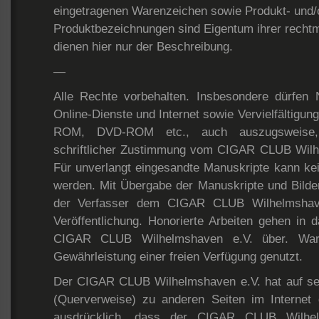
eingetragenen Warenzeichen sowie Produkt- und
Produktbezeichnungen sind Eigentum ihrer recht
dienen hier nur der Beschreibung.
—
Alle Rechte vorbehalten. Insbesondere dürfen
Online-Dienste und Internet sowie Vervielfältigun
ROM, DVD-ROM etc., auch auszugsweise, 
schriftlicher Zustimmung vom CIGAR CLUB Wilhe
Für unverlangt eingesandte Manuskripte kann k
werden. Mit Übergabe der Manuskripte und Bilder 
der Verfasser dem CIGAR CLUB Wilhelmshav
Veröffentlichung. Honorierte Arbeiten gehen in
CIGAR CLUB Wilhelmshaven e.V. über. Wa
Gewährleistung einer freien Verfügung genutzt.
Der CIGAR CLUB Wilhelmshaven e.V. hat auf sein
(Querverweise) zu anderen Seiten im Internet g
ausdrücklich, dass der CIGAR CLUB Wilhelm