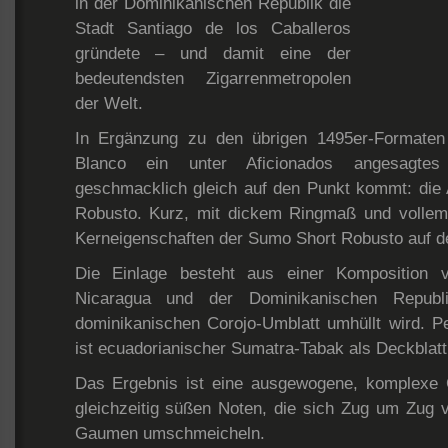
in der Dominikanischen Republik die
Stadt Santiago de los Caballeros
gründete – und damit eine der
bedeutendsten Zigarrenmetropolen
der Welt.
In Ergänzung zu den übrigen 1495er-Formaten
Blanco ein unter Aficionados angesagtes
geschmacklich gleich auf den Punkt kommt: die
Robusto. Kurz, mit dickem Ringmaß und vollem
Kerneigenschaften der Sumo Short Robusto auf d
Die Einlage besteht aus einer Komposition 
Nicaragua und der Dominikanischen Republ
dominikanischen Corojo-Umblatt umhüllt wird. P
ist ecuadorianischer Sumatra-Tabak als Deckblat
Das Ergebnis ist eine ausgewogene, komplexe C
gleichzeitig süßen Noten, die sich Zug um Zug 
Gaumen umschmeicheln.