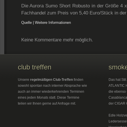
Die Aurora Sumo Short Robusto in der Größe 4 x 
Fachhandel zum Preis von 5,40 Euro/Stück in der 
Quelle | Weitere Informationen
Keine Kommentare mehr möglich.
club treffen
smoke
Unsere
regelmäßigen Club-Treffen
finden
Das hat Sti
sowohl spontan nach interner Absprache wie
ATLANTIC H
auch an immer wiederkehrenden Terminen
die ebenso 
eines jeden Monats statt. Diese Termine
Casablanca 
teilen wir Ihnen gerne auf Anfrage mit.
der CIGAR 
Edle Holzve
Ledersesse