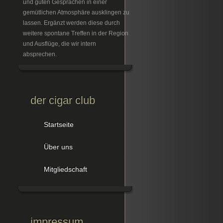
und guten Gesprächen in einer
gemütlichen Atmosphäre ausklingen zu
lassen. Ergänzt werden diese durch
weitere spontane Treffen in der Region
und Ausflüge, die wir intern
absprechen.
der cigar club
Startseite
Über uns
Mitgliedschaft
impressum