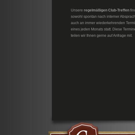
Unsere
regelmäßigen Club-Treffen
fin
sowohl spontan nach interner Absprac
auch an immer wiederkehrenden Term
eines jeden Monats statt. Diese Termin
teilen wir Ihnen gerne auf Anfrage mit.