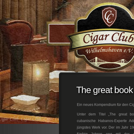
;
The great book
Ein neues Kompendium für den Cig
Unter dem Titel „The great b
cubanische Habanos-Experte Ad
jüngstes Werk vor. Der im Jahr 19