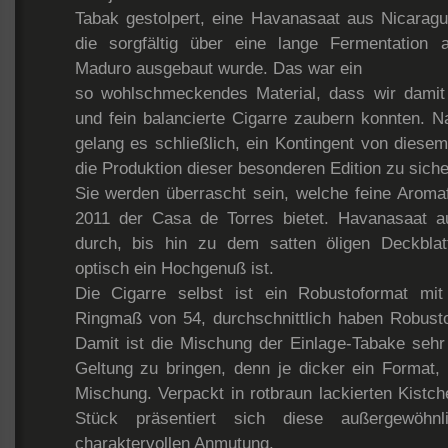
Tabak gestolpert, eine Havanasaat aus Nicaragu
die sorgfältig über eine lange Fermentation a
Maduro ausgebaut wurde. Das war ein
so wohlschmeckendes Material, dass wir damit 
und fein balancierte Cigarre zaubern konnten. 
gelang es schließlich, ein Kontingent von diesem
die Produktion dieser besonderen Edition zu siche
Sie werden überrascht sein, welche feine Aromafü
2011 der Casa de Torres bietet. Havanasaat a
durch, bis hin zu dem satten öligen Deckblat
optisch ein Hochgenuß ist.
Die Cigarre selbst ist ein Robustoformat mi
Ringmaß von 54, durchschnittlich haben Robust
Damit ist die Mischung der Einlage-Tabake sehr
Geltung zu bringen, denn je dicker ein Format,
Mischung. Verpackt in rotbraun lackierten Kistc
Stück präsentiert sich diese außergewöhnl
charaktervollen Anmutung.