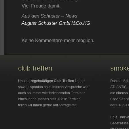
Viel Freude damit.
Aus den Schuster – News
August Schuster GmbH&Co.KG
Keine Kommentare mehr möglich.
club treffen
smoke
Unsere
regelmäßigen Club-Treffen
finden
Das hat Sti
sowohl spontan nach interner Absprache wie
ATLANTIC H
auch an immer wiederkehrenden Terminen
die ebenso 
eines jeden Monats statt. Diese Termine
Casablanca 
teilen wir Ihnen gerne auf Anfrage mit.
der CIGAR 
Edle Holzve
Ledersesse