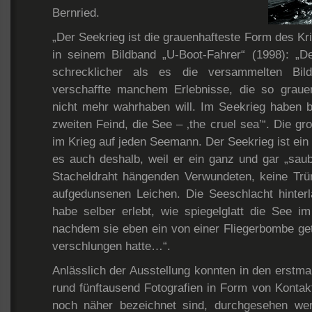
Bernried.
„Der Seekrieg ist die grauenhafteste Form des Kr
in seinem Bildband „U-Boot-Fahrer“ (1998): „D
schrecklicher als es die versammelten Bil
verschaffte manchem Erlebnisse, die so graue
nicht mehr wahrhaben will. Im Seekrieg haben b
zweiten Feind, die See – ‚the cruel sea’“. Die g
im Krieg auf jeden Seemann. Der Seekrieg ist ein p
es auch deshalb, weil er ein ganz und gar „saube
Stacheldraht hängenden Verwundeten, keine Tr
aufgedunsenen Leichen. Die Seeschlacht hinter
habe selber erlebt, wie spiegelglatt die See 
nachdem sie eben ein von einer Fliegerbombe ge
verschlungen hatte…“.
Anlässlich der Ausstellung konnten in den erstma
rund fünftausend Fotografien in Form von Kontakt
noch näher bezeichnet sind, durchgesehen wer