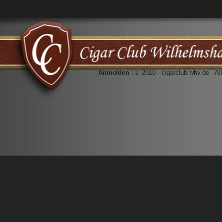
Anmelden
| © 2010 · cigarclub-whv.de - A