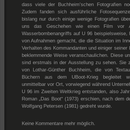
dass viele der Buchheim’schen Fotografien noch
Zudem fanden sich ausführliche Fotosequenze
bislang nur durch einige wenige Fotografien über
uns das Geschehen wie einen Film vor A
Wasserbombenangriffs auf U 96 beispielsweise, 
von Aufnahmen gemacht, die die Situation im In
Verhalten des Kommandanten und einiger seiner 
beklemmende Weise veranschaulichen. Diese un
sind erstmals in der Ausstellung zu sehen. Sie z
von Lothar-Günther Buchheim, die von Texta
Büchern aus dem UBoot-Krieg begleitet we
unmittelbar vor Ort, vorwiegend während Untern
U 96 im Zweiten Weltkrieg entstanden, also Jah
Roman „Das Boot“ (1973) erschien, nach dem de
Wolfgang Petersen (1981) gedreht wurde.
Keine Kommentare mehr möglich.