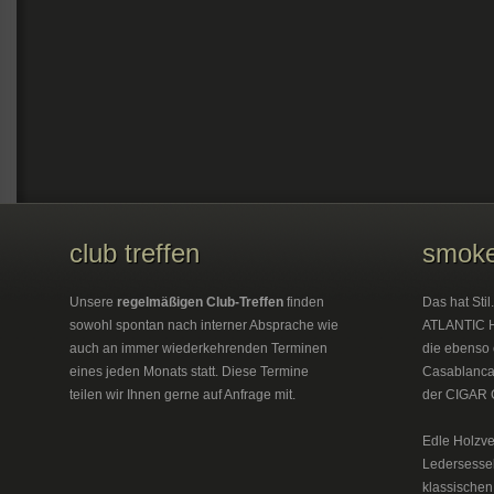
club treffen
smoke
Unsere
regelmäßigen Club-Treffen
finden
Das hat Sti
sowohl spontan nach interner Absprache wie
ATLANTIC H
auch an immer wiederkehrenden Terminen
die ebenso 
eines jeden Monats statt. Diese Termine
Casablanca 
teilen wir Ihnen gerne auf Anfrage mit.
der CIGAR 
Edle Holzve
Ledersesse
klassischen