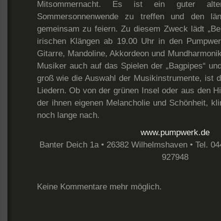
Mitsommernacht. Es ist ein guter alt
Sommersonnenwende zu treffen und den län
gemeinsam zu feiern. Zu diesem Zweck lädt „Bel
irischen Klängen ab 19.00 Uhr in den Pumpwer
Gitarre, Mandoline, Akkordeon und Mundharmonika
Musiker auch auf das Spielen der „Bagpipes“ und 
groß wie die Auswahl der Musikinstrumente, ist d
Liedern. Ob von der grünen Insel oder aus den Hi
der ihnen eigenen Melancholie und Schönheit, k
noch lange nach.
www.pumpwerk.de
Banter Deich 1a • 26382 Wilhelmshaven • Tel. 0
927948
Keine Kommentare mehr möglich.