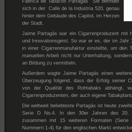
Fábrica de Tabacos Partagás Sie befindet
sich in der Calle de la Industria 520, genau
hinter dem Gebäude des Capitol, im Herzen
der Stadt.
Jaime Partagás war ein Cigarrenproduzent mit 
und Innovationsgeist. So war er es, der im Jahr 
in einer Cigarrenmanufaktur einstellte, um den 
manuellen Arbeit nicht nur Unterhaltung, sonde
an Bildung zu vermitteln.
Außerdem wagte Jaime Partagás einen weiteren
Überzeugung folgend, dass der Erfolg seiner C
von der Qualität des Rohtabaks abhängt, wa
Cigarrenproduzenten, der auch eigene Tabakplan
Die weltweit beliebteste Partagás ist heute zwei
Serie D No.4. In den 30er Jahren des 20. 
zusammen mit 15 weiteren Formaten (Serie A
Nummern 1-4) für den englischen Markt entwickelt