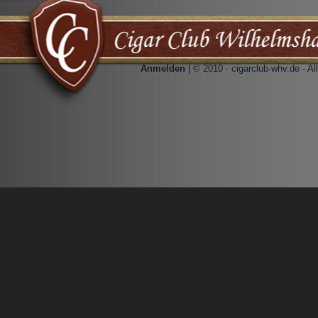
Anmelden
| © 2010 · cigarclub-whv.de - A