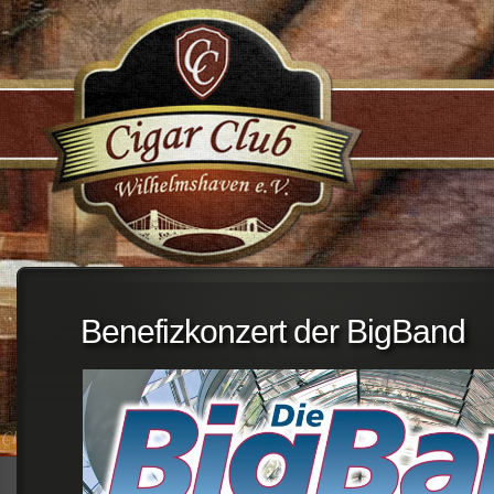
;
Benefizkonzert der BigBand