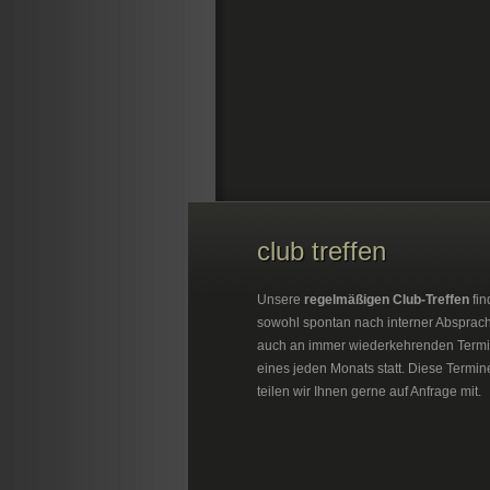
club treffen
Unsere
regelmäßigen Club-Treffen
fin
sowohl spontan nach interner Absprac
auch an immer wiederkehrenden Term
eines jeden Monats statt. Diese Termin
teilen wir Ihnen gerne auf Anfrage mit.