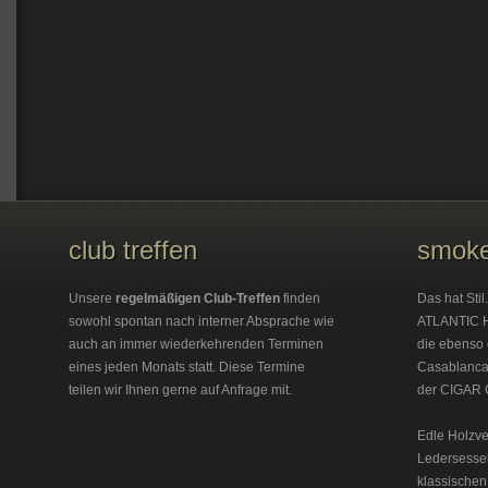
club treffen
smoke
Unsere
regelmäßigen Club-Treffen
finden
Das hat Sti
sowohl spontan nach interner Absprache wie
ATLANTIC H
auch an immer wiederkehrenden Terminen
die ebenso 
eines jeden Monats statt. Diese Termine
Casablanca 
teilen wir Ihnen gerne auf Anfrage mit.
der CIGAR 
Edle Holzve
Ledersesse
klassischen