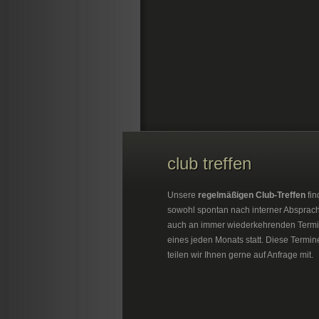
club treffen
Unsere
regelmäßigen Club-Treffen
fin
sowohl spontan nach interner Absprac
auch an immer wiederkehrenden Term
eines jeden Monats statt. Diese Termin
teilen wir Ihnen gerne auf Anfrage mit.