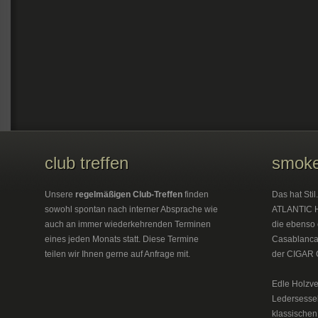
club treffen
smoke
Unsere
regelmäßigen Club-Treffen
finden
Das hat Sti
sowohl spontan nach interner Absprache wie
ATLANTIC H
auch an immer wiederkehrenden Terminen
die ebenso 
eines jeden Monats statt. Diese Termine
Casablanca 
teilen wir Ihnen gerne auf Anfrage mit.
der CIGAR 
Edle Holzve
Ledersesse
klassischen