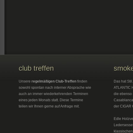
club treffen
smoke
Unsere
regelmäßigen Club-Treffen
finden
Das hat Sti
sowohl spontan nach interner Absprache wie
ATLANTIC H
auch an immer wiederkehrenden Terminen
die ebenso 
eines jeden Monats statt. Diese Termine
Casablanca 
teilen wir Ihnen gerne auf Anfrage mit.
der CIGAR 
Edle Holzve
Ledersesse
klassischen