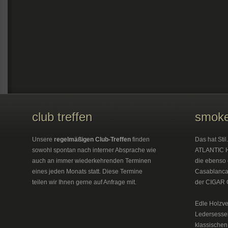
club treffen
smoke
Unsere
regelmäßigen Club-Treffen
finden
Das hat Sti
sowohl spontan nach interner Absprache wie
ATLANTIC H
auch an immer wiederkehrenden Terminen
die ebenso 
eines jeden Monats statt. Diese Termine
Casablanca 
teilen wir Ihnen gerne auf Anfrage mit.
der CIGAR 
Edle Holzve
Ledersesse
klassischen