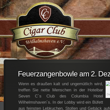
;
Feuerzangenbowle am 2. De
Wenn es draußen kalt und ungemütlich wird,
treffen Sie nette Menschen in der Hotelbar
De
Seven C´s Club des Columbia Hotel
Wilhelmshaven´s. In der Lobby wird ein Büfett
aus feinsten Lebkuchen, Stollen und Gebäck aufge