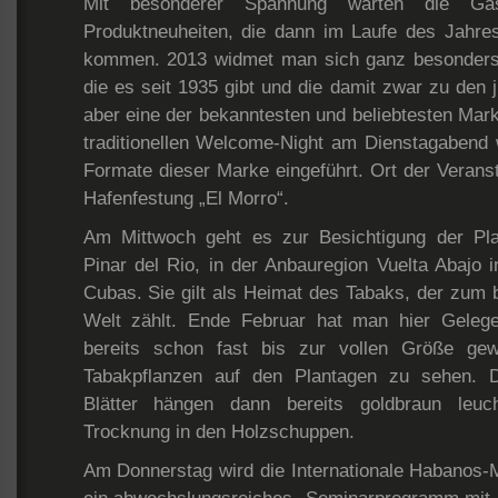
Mit besonderer Spannung warten die Gäs
Produktneuheiten, die dann im Laufe des Jahres
kommen. 2013 widmet man sich ganz besonders 
die es seit 1935 gibt und die damit zwar zu den 
aber eine der bekanntesten und beliebtesten Mark
traditionellen Welcome-Night am Dienstagabend 
Formate dieser Marke eingeführt. Ort der Veransta
Hafenfestung „El Morro“.
Am Mittwoch geht es zur Besichtigung der Pla
Pinar del Rio, in der Anbauregion Vuelta Abajo
Cubas. Sie gilt als Heimat des Tabaks, der zum 
Welt zählt. Ende Februar hat man hier Gelegen
bereits schon fast bis zur vollen Größe ge
Tabakpflanzen auf den Plantagen zu sehen. D
Blätter hängen dann bereits goldbraun leuc
Trocknung in den Holzschuppen.
Am Donnerstag wird die Internationale Habanos-Me