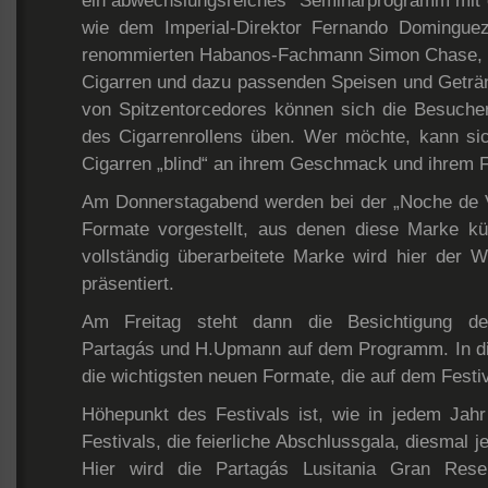
ein abwechslungsreiches Seminarprogramm mit e
wie dem Imperial-Direktor Fernando Dominguez
renommierten Habanos-Fachmann Simon Chase, s
Cigarren und dazu passenden Speisen und Geträn
von Spitzentorcedores können sich die Besuche
des Cigarrenrollens üben. Wer möchte, kann si
Cigarren „blind“ an ihrem Geschmack und ihrem 
Am Donnerstagabend werden bei der „Noche de V
Formate vorgestellt, aus denen diese Marke kün
vollständig überarbeitete Marke wird hier der We
präsentiert.
Am Freitag steht dann die Besichtigung der
Partagás und H.Upmann auf dem Programm. In di
die wichtigsten neuen Formate, die auf dem Festiv
Höhepunkt des Festivals ist, wie in jedem Jah
Festivals, die feierliche Abschlussgala, diesmal
Hier wird die Partagás Lusitania Gran Rese