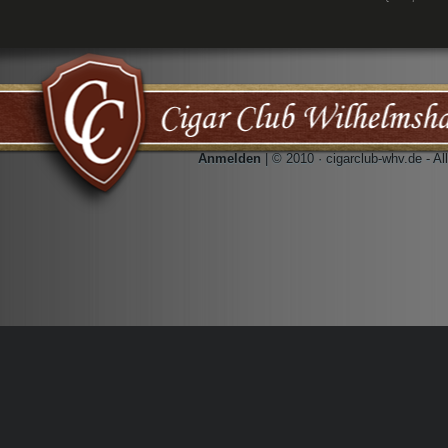
Anmelden
| © 2010 · cigarclub-whv.de - A