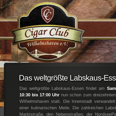
;
Das weltgrößte Labskaus-Es
Das weltgrößte Labskaus-Essen findet am
Sam
10:30 bis 17:00 Uhr
nun schon zum dreizehnten 
Wilhelmshaven statt. Die Innenstadt verwandel
einer kulinarischen Meile. Die zahlreichen Labs
Marktstraße, den Nebenstraßen, der NordseePa