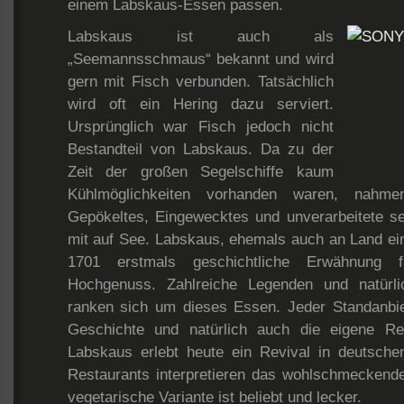
einem Labskaus-Essen passen.
Labskaus ist auch als
„Seemannsschmaus“ bekannt und wird
gern mit Fisch verbunden. Tatsächlich
wird oft ein Hering dazu serviert.
Ursprünglich war Fisch jedoch nicht
Bestandteil von Labskaus. Da zu der
Zeit der großen Segelschiffe kaum
Kühlmöglichkeiten vorhanden waren, nahme
Gepökeltes, Eingewecktes und unverarbeitete se
mit auf See. Labskaus, ehemals auch an Land ei
1701 erstmals geschichtliche Erwähnung f
Hochgenuss. Zahlreiche Legenden und natürl
ranken sich um dieses Essen. Jeder Standanbiet
Geschichte und natürlich auch die eigene Rez
Labskaus erlebt heute ein Revival in deutsch
Restaurants interpretieren das wohlschmeckende
vegetarische Variante ist beliebt und lecker.