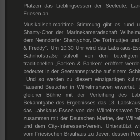
Plätzen das Lieblingsessen der Seeleute, Lan
Friesen an.
Musikalisch-maritime Stimmung gibt es rund
Shanty-Chor der Marinekameradschaft Wilhelm
dem Nenndorfer Shantychor, De Törfmuttjes und 
& Freddy“. Um 10:30 Uhr wird das Labskaus-Ess
Bahnhofstraße stilvoll von den beteiligten
traditionellen „Backen & Banken“ eröffnet werd
bedeutet in der Seemannsprache auf einem Sch
Und so werden zu diesem einzigartigen kulina
Tausend Besucher in Wilhelmshaven erwartet. 
gleicher Bühne mit der Verleihung des La
Bekanntgabe des Ergebnisses das 13. Labskaus-
das Labskaus-Essen von der Wilhelmshaven Tou
zusammen mit der Deutschen Marine, der Wilhe
und dem City-Interessen-Verein. Unterstützt 
vom Friesischen Brauhaus zu Jever, dessen Pro