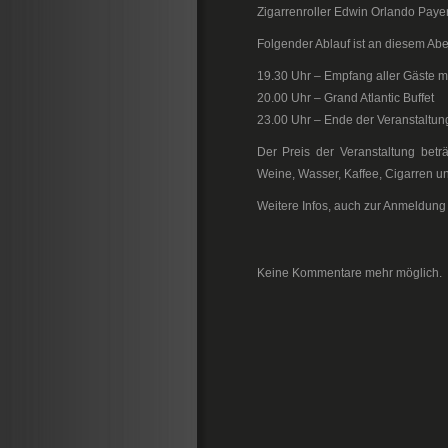
Zigarrenroller Edwin Orlando Paye
Folgender Ablauf ist an diesem Abe
19.30 Uhr – Empfang aller Gäste mi
20.00 Uhr – Grand Atlantic Buffet
23.00 Uhr – Ende der Veranstaltun
Der Preis der Veranstaltung betr
Weine, Wasser, Kaffee, Cigarren un
Weitere Infos, auch zur Anmeldun
Keine Kommentare mehr möglich.