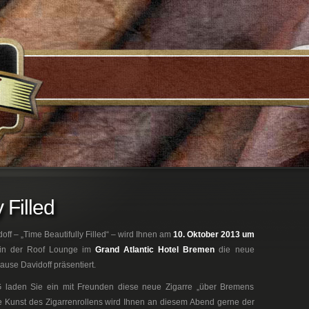
 Filled
f – „Time Beautifully Filled“ – wird Ihnen am
10. Oktober 2013 um
 in der Roof Lounge im
Grand Atlantic Hotel Bremen
die neue
use Davidoff präsentiert.
 laden Sie ein mit Freunden diese neue Zigarre „über Bremens
e Kunst des Zigarrenrollens wird Ihnen an diesem Abend gerne der