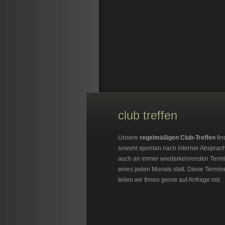
club treffen
Unsere
regelmäßigen Club-Treffen
fin
sowohl spontan nach interner Absprac
auch an immer wiederkehrenden Term
eines jeden Monats statt. Diese Termin
teilen wir Ihnen gerne auf Anfrage mit.