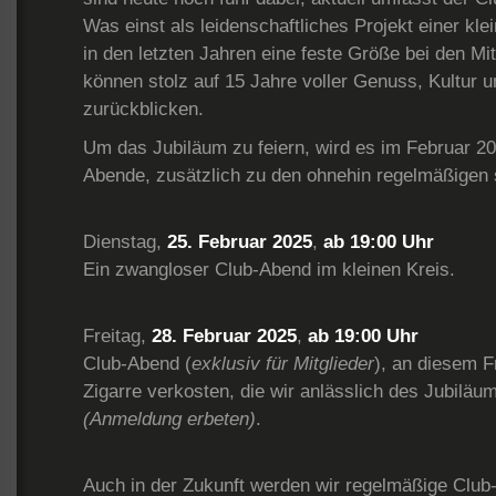
Was einst als leidenschaftliches Projekt einer kle
in den letzten Jahren eine feste Größe bei den Mi
können stolz auf 15 Jahre voller Genuss, Kultur 
zurückblicken.
Um das Jubiläum zu feiern, wird es im Februar 202
Abende, zusätzlich zu den ohnehin regelmäßigen 
Dienstag,
25. Februar 2025
,
ab 19:00 Uhr
Ein zwangloser Club-Abend im kleinen Kreis.
Freitag,
28. Februar 2025
,
ab 19:00 Uhr
Club-Abend (
exklusiv für Mitglieder
), an diesem F
Zigarre verkosten, die wir anlässlich des Jubilä
(Anmeldung erbeten)
.
Auch in der Zukunft werden wir regelmäßige Club