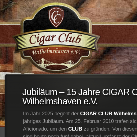
;
Jubiläum – 15 Jahre CIGAR
Wilhelmshaven e.V.
Im Jahr 2025 begeht der
CIGAR CLUB Wilhelmsh
jähriges Jubiläum. Am 25. Februar 2010 trafen si
Aficionado, um den
CLUB
zu gründen. Von diesen
sind heute noch fünf dabei, aktuell umfasst der Cl