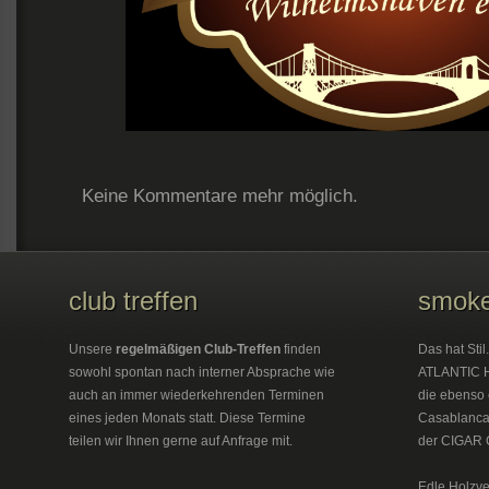
Keine Kommentare mehr möglich.
club treffen
smoke
Unsere
regelmäßigen Club-Treffen
finden
Das hat Sti
sowohl spontan nach interner Absprache wie
ATLANTIC H
auch an immer wiederkehrenden Terminen
die ebenso 
eines jeden Monats statt. Diese Termine
Casablanca 
teilen wir Ihnen gerne auf Anfrage mit.
der CIGAR 
Edle Holzve