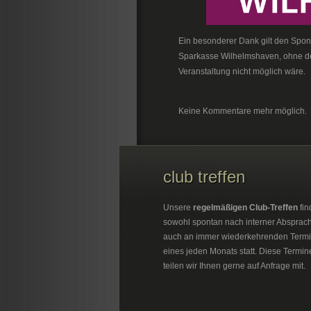
Ein besonderer Dank gilt den Sp
Sparkasse Wilhelmshaven, ohne de
Veranstaltung nicht möglich wäre.
Keine Kommentare mehr möglich.
club treffen
Unsere
regelmäßigen Club-Treffen
fin
sowohl spontan nach interner Absprac
auch an immer wiederkehrenden Term
eines jeden Monats statt. Diese Termin
teilen wir Ihnen gerne auf Anfrage mit.