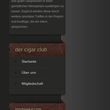
und guten Gesprächen in einer
gemütlichen Atmosphäre ausklingen zu
lassen. Ergänzt werden diese durch
weitere spontane Treffen in der Region
und Ausflüge, die wir intern
absprechen.
der cigar club
Startseite
Über uns
Mitgliedschaft
impressum