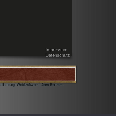
Impressum
Datenschutz
ealisierung:
Webkraftwerk | Jens Bertram
·