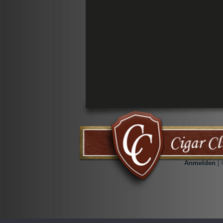
Anmelden
| 