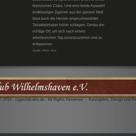
klassischen Clubs. Und eine breite Auswahl
erstklassiger Zigarren aus der ganzen Welt
lässt auch die Herzen anspruchsvollster
Tabakliebhaber höher schlagen. Genau der
richtige Ort, um sich nach einem
arbeitsreichen Tag zurückzuziehen und zu
entspannen.
Quelle | Mehr Infos
© 2010 · cigarclub-whv.de - All Rights Reserved ··· Konzeption, Design und R