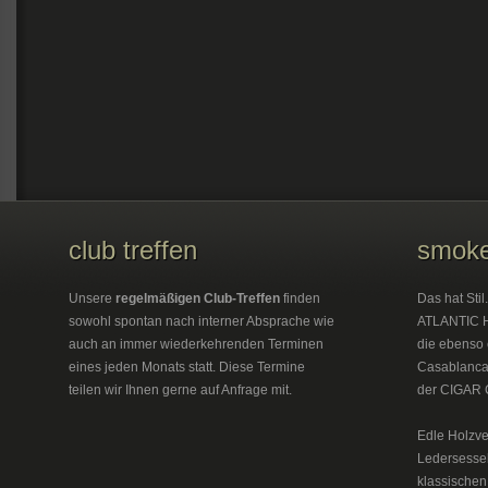
club treffen
smoke
Unsere
regelmäßigen Club-Treffen
finden
Das hat Sti
sowohl spontan nach interner Absprache wie
ATLANTIC H
auch an immer wiederkehrenden Terminen
die ebenso 
eines jeden Monats statt. Diese Termine
Casablanca 
teilen wir Ihnen gerne auf Anfrage mit.
der CIGAR 
Edle Holzve
Ledersesse
klassischen