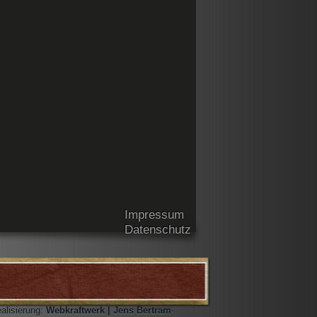
Impressum
Datenschutz
ealisierung:
Webkraftwerk | Jens Bertram
·