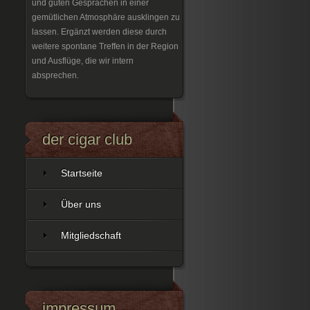
und guten Gesprächen in einer
gemütlichen Atmosphäre ausklingen zu
lassen. Ergänzt werden diese durch
weitere spontane Treffen in der Region
und Ausflüge, die wir intern
absprechen.
der cigar club
Startseite
Über uns
Mitgliedschaft
impressum