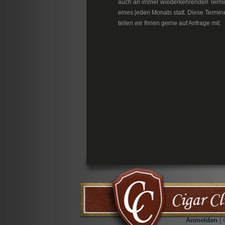
auch an immer wiederkehrenden Term
eines jeden Monats statt. Diese Termin
teilen wir Ihnen gerne auf Anfrage mit.
Anmelden
| 