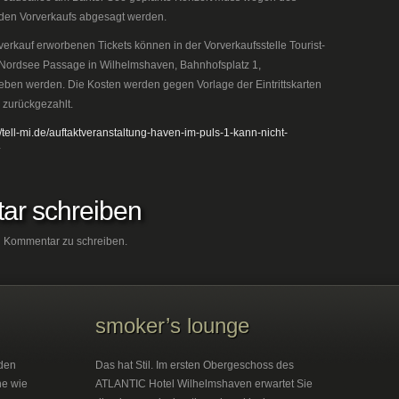
den Vorverkaufs abgesagt werden.
verkauf erworbenen Tickets können in der Vorverkaufsstelle Tourist-
r Nordsee Passage in Wilhelmshaven, Bahnhofsplatz 1,
ben werden. Die Kosten werden gegen Vorlage der Eintrittskarten
g zurückgezahlt.
//tell-mi.de/auftaktveranstaltung-haven-im-puls-1-kann-nicht-
ar schreiben
 Kommentar zu schreiben.
smoker’s lounge
den
Das hat Stil. Im ersten Obergeschoss des
he wie
ATLANTIC Hotel Wilhelmshaven erwartet Sie