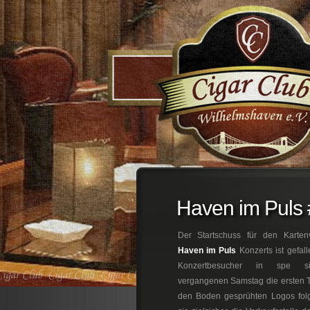
;
Haven im Puls 
Der Startschuss für den Karten
Haven im Puls
Konzerts ist gefall
Konzertbesucher in spe si
vergangenen Samstag die ersten T
den Boden gesprühten Logos folg