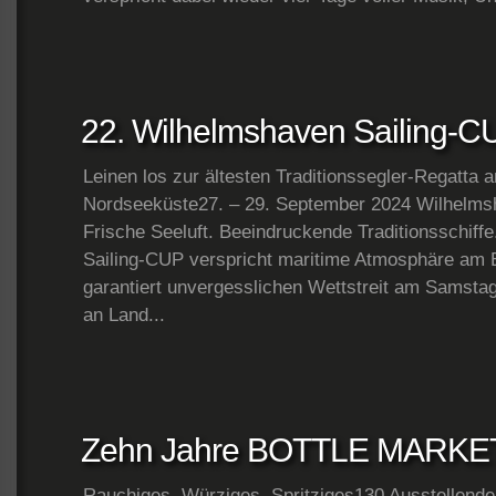
22. Wilhelmshaven Sailing-C
Leinen los zur ältesten Traditionssegler-Regatta 
Nordseeküste27. – 29. September 2024 Wilhelms
Frische Seeluft. Beeindruckende Traditionsschiff
Sailing-CUP verspricht maritime Atmosphäre am
garantiert unvergesslichen Wettstreit am Samstag
an Land...
Zehn Jahre BOTTLE MARKE
Rauchiges, Würziges, Spritziges130 Ausstellende