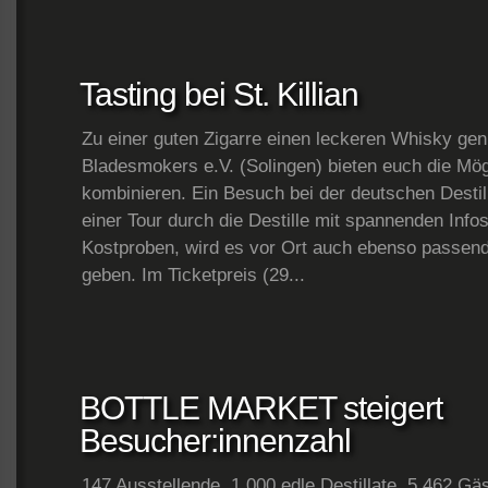
Tasting bei St. Killian
Zu einer guten Zigarre einen leckeren Whisky ge
Bladesmokers e.V. (Solingen) bieten euch die Mög
kombinieren. Ein Besuch bei der deutschen Destill
einer Tour durch die Destille mit spannenden Info
Kostproben, wird es vor Ort auch ebenso passend
geben. Im Ticketpreis (29...
BOTTLE MARKET steigert
Besucher:innenzahl
147 Ausstellende, 1.000 edle Destillate, 5.462 G