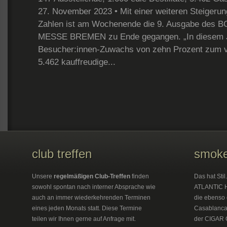
27. November 2023 • Mit einer weiteren Steigerun
Zahlen ist am Wochenende die 9. Ausgabe des 
MESSE BREMEN zu Ende gegangen. „In diesem Ja
Besucher:innen-Zuwachs von zehn Prozent zum v
5.462 kauffreudige...
club treffen
smoke
Unsere
regelmäßigen Club-Treffen
finden
Das hat Sti
sowohl spontan nach interner Absprache wie
ATLANTIC H
auch an immer wiederkehrenden Terminen
die ebenso 
eines jeden Monats statt. Diese Termine
Casablanca 
teilen wir Ihnen gerne auf Anfrage mit.
der CIGAR 