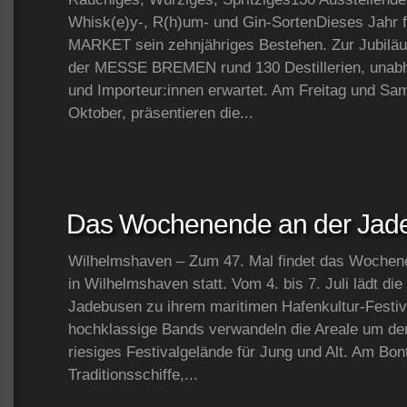
Whisk(e)y-, R(h)um- und Gin-SortenDieses Jahr 
MARKET sein zehnjähriges Bestehen. Zur Jubilä
der MESSE BREMEN rund 130 Destillerien, unabhä
und Importeur:innen erwartet. Am Freitag und Sam
Oktober, präsentieren die...
Das Wochenende an der Jad
Wilhelmshaven – Zum 47. Mal findet das Wochen
in Wilhelmshaven statt. Vom 4. bis 7. Juli lädt di
Jadebusen zu ihrem maritimen Hafenkultur-Festiv
hochklassige Bands verwandeln die Areale um de
riesiges Festivalgelände für Jung und Alt. Am Bon
Traditionsschiffe,...