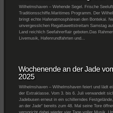
Wilhelmshaven – Wehende Segel. Frische Seeluft
Traditionsschiffe.Maritimes Programm. Der Wilh
bringt echte Hafenatmosphärean den Bontekai. Ne
unvergesslichen Regattawettstreitam Samstag auf
Land reichlich Seefahrerflair geboten.Das Rahm
Livemusik, Hafenrundfahrten und...
Wochenende an der Jade vom 3
2025
Wilhelmshaven – Wilhelmshaven feiert und lädt e
der Extraklasse. Vom 3. bis 6. Juli verwandelt si
Jadebusen erneut in ein schillerndes Festgelän
an der Jade“ bereits zum 48. Mal seine Tore öffne
verspricht dabei wieder vier Tage voller Musik, Un